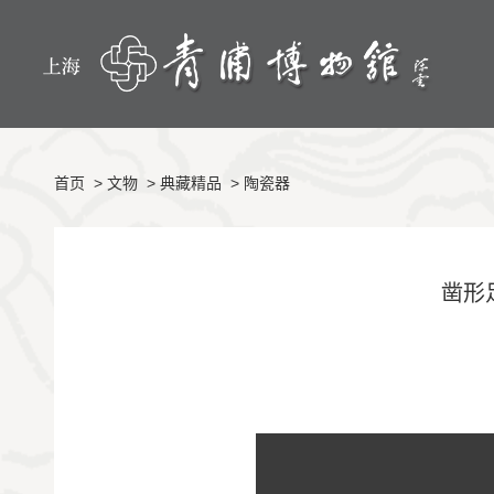
首页
>
文物
>
典藏精品
>
陶瓷器
凿形