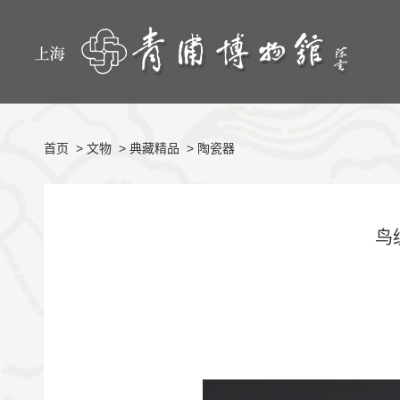
首页
>
文物
>
典藏精品
>
陶瓷器
鸟