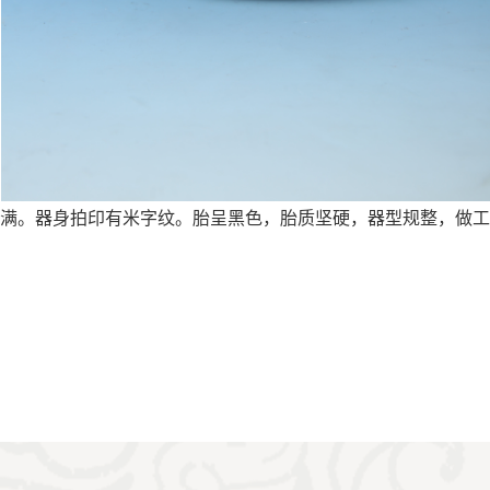
，造型饱满。器身拍印有米字纹。胎呈黑色，胎质坚硬，器型规整，