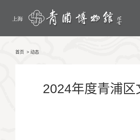
首页
>
动态
2024年度青浦