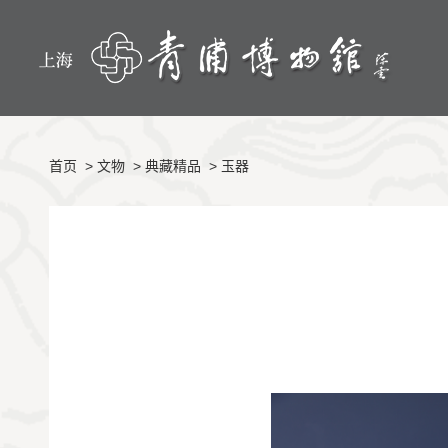
首页
>
文物
>
典藏精品
>
玉器