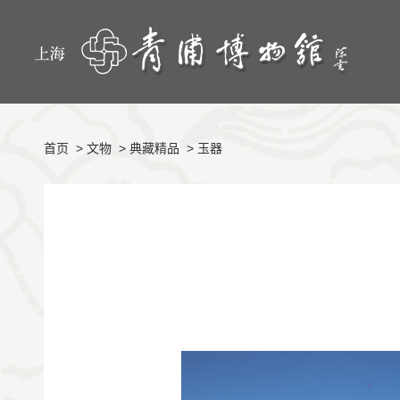
首页
>
文物
>
典藏精品
>
玉器