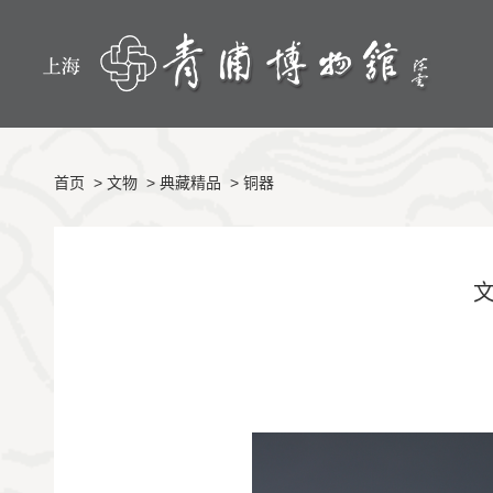
首页
>
文物
>
典藏精品
>
铜器