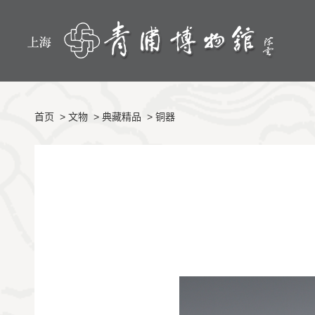
首页
>
文物
>
典藏精品
>
铜器