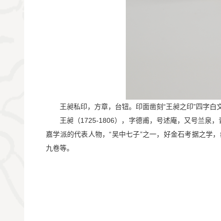
       王昶私印，方章，台钮。印面凿刻“王昶之印”
       王昶（1725-1806），字德甫，号述庵，又
嘉学派的代表人物，“吴中七子”之一，好金石考据之学
九卷等。