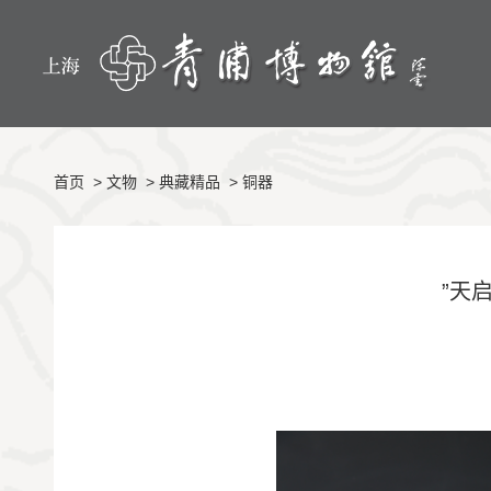
首页
>
文物
>
典藏精品
>
铜器
”天