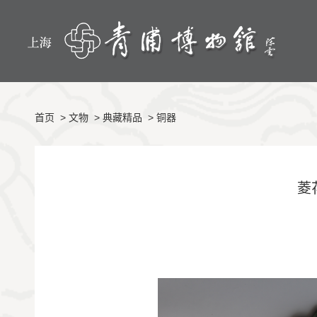
首页
>
文物
>
典藏精品
>
铜器
菱