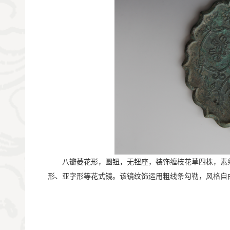
       八瓣菱花形，圆钮，无钮座，装饰缠枝花草四
形、亚字形等花式镜。该镜纹饰运用粗线条勾勒，风格自